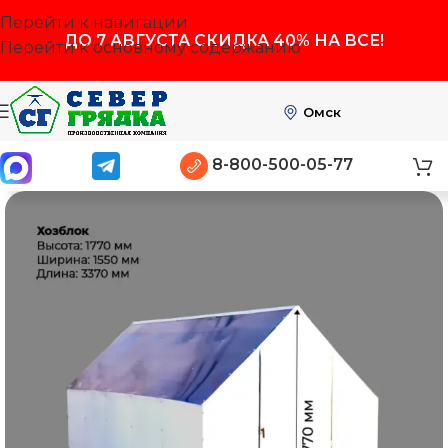
Перейти к навигации
ДО
7 АВГУСТА
СКИДКА 40% НА ВСЕ!
Перейти к основному содержанию
Омск
8-800-500-05-77