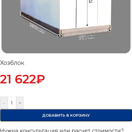
Хозблок
21 622
₽
-
+
ДОБАВИТЬ В КОРЗИНУ
Нужна консультация или расчет стоимости?