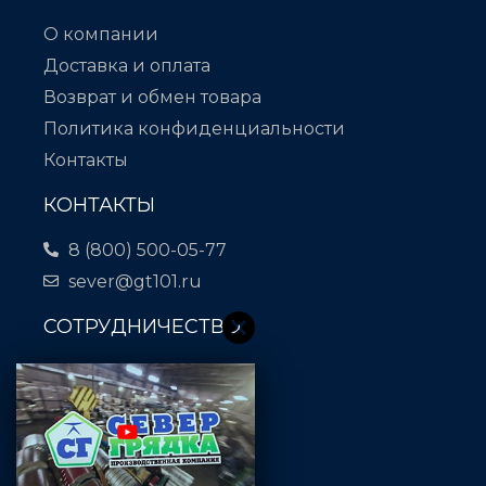
О компании
Доставка и оплата
Возврат и обмен товара
Политика конфиденциальности
Контакты
КОНТАКТЫ
8 (800) 500-05-77
sever@gt101.ru
СОТРУДНИЧЕСТВО
Отдел закупок:
18@gt101.ru
Отдел кадров:
38@gt101.ru
Отдел логистики: