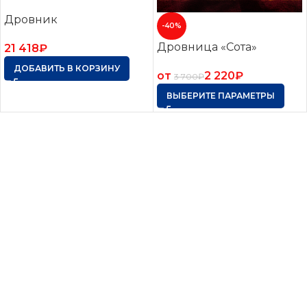
Дровник
-40%
Дровница «Сота»
21 418
₽
ДОБАВИТЬ В КОРЗИНУ
от
2 220
₽
3 700
₽
ВЫБЕРИТЕ ПАРАМЕТРЫ
Оцинкованные грядки. Грядки с полимерным
покрытием. Клумбы. Компостеры. Бесплатная
доставка по России. Оплата при получении.
*Подробности уточняйте у менеджера