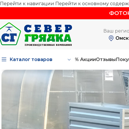
Перейти к навигации
Перейти к основному содер
ФОТОК
Ваш регио
Омск
Каталог товаров
% Акции
Отзывы
Поку