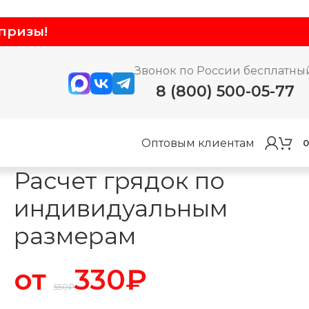
призы!
Звонок по России бесплатны
8 (800) 500-05-77
Оптовым клиентам
0
Расчет грядок по
индивидуальным
размерам
от
330
₽
550
₽