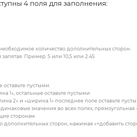
ступны 4 поля для заполнения:
 необходимое количество дополнительных сторон.
запятая. Пример: 5 или 10,5 или 2.45
е оставьте пустыми.
ина 1», остальные оставьте пустыми.
лина 2» и «ширина 1» последнее поле оставьте пусты
 — одинаковые значения во всех полях, прямоуголь
щие сторонам.
во дополнительных сторон, нажимая «+добавить стор