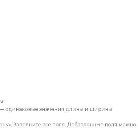
м.
ная — одинаковые значения длины и ширины
ону». Заполните все поля. Добавленные поля можно