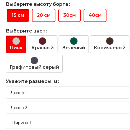
Выберите высоту борта
15 см
20 см
30см
40см
Выберите цвет
Цинк
Красный
Зеленый
Коричневый
Графитовый серый
Укажите размеры, м