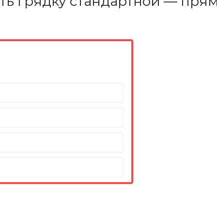
ть грядку стандартной — пря