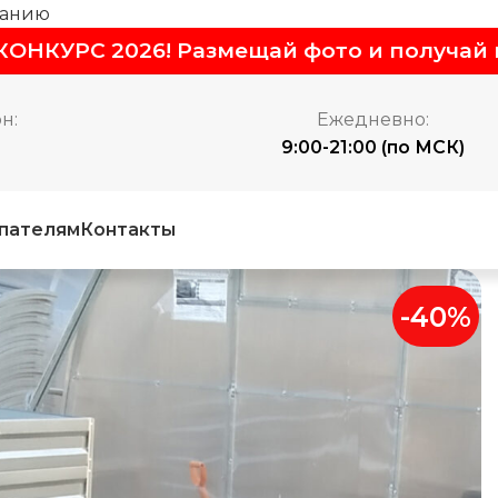
жанию
ОНКУРС 2026! Размещай фото и получай 
н:
Ежедневно:
9:00-21:00 (по МСК)
пателям
Контакты
-40%