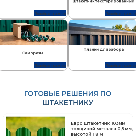
Штакетник текстурированный
Подобрать размер
Подобрать разме
Планки для забора
Саморезы
Подобрать размер
Подобрать разме
ГОТОВЫЕ РЕШЕНИЯ ПО
ШТАКЕТНИКУ
Евро штакетник 103мм,
толщиной металла 0,5 мм,
высотой 1,8 м