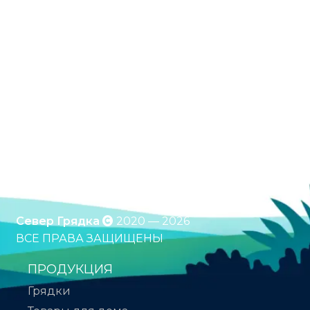
Оцинкованные грядки. Грядки с полимерным
покрытием. Клумбы. Компостеры. Бесплатная
доставка по России. Оплата при получении.
*Подробности уточняйте у менеджера
Север Грядка
2020 — 2026
ВСЕ ПРАВА ЗАЩИЩЕНЫ
ПРОДУКЦИЯ
Грядки